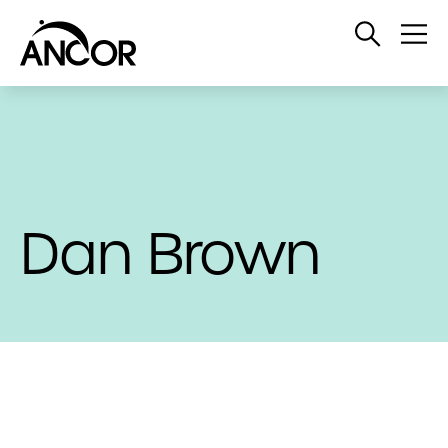
Open
Op
Search
Me
Dan Brown