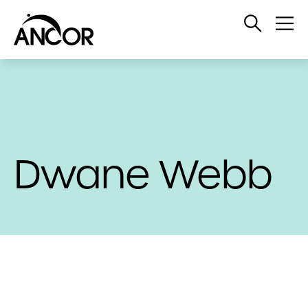
Open
Op
Search
Me
Dwane Webb